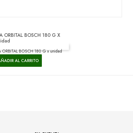
Vista rápida
JA ORBITAL BOSCH 180 G X

idad
JA ORBITAL BOSCH 180 G x unidad
AÑADIR AL CARRITO