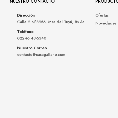
NUESTRO CONTACTO
PRODUCT
Dirección
Ofertas
Calle 2 N°8956, Mar del Tuyú, Bs As
Novedades
Teléfono
02246 43-5340
Nuestro Correo
contacto@casagallano.com