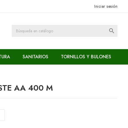
Iniciar sesión

TURA
SANITARIOS
TORNILLOS Y BULONES
STE AA 400 M