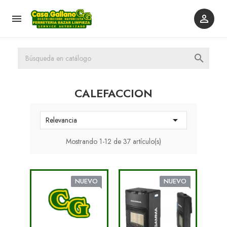



CALEFACCION

Relevancia
Mostrando 1-12 de 37 artículo(s)
NUEVO
NUEVO