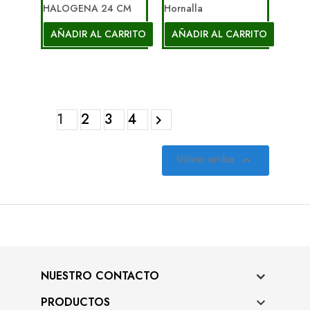
HALOGENA 24 CM
Hornalla
AÑADIR AL CARRITO
AÑADIR AL CARRITO
1
2
3
4

Volver arriba

NUESTRO CONTACTO
PRODUCTOS
